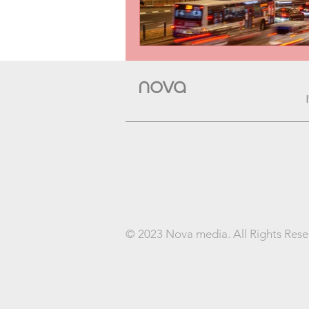
nova
© 2023 Nova media. All Rights Res