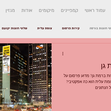
עמוד ראשי
קמפיינים
מיקומים
אודות
מגזין
י חוצות בורסה
קירות פרסום
צומת עלית
שלטי חוצות יקנעם
פרסום חוצות
רכש מדיה
סוגי שלטי חוצות
 גן
ות ברמת גן? מדוע פרסום על
מת עלית הוא כה אפקטיבי?
 הנתונים