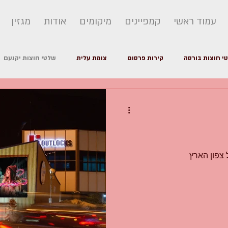
עמוד ראשי
קמפיינים
מיקומים
אודות
מגזין
י חוצות בורסה
קירות פרסום
צומת עלית
שלטי חוצות יקנעם
פרסום חוצות
רכש מדיה
סוגי שלטי חוצות
 צפון הארץ