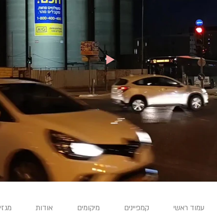
עמוד ראשי
קמפיינים
מיקומים
אודות
מגזין