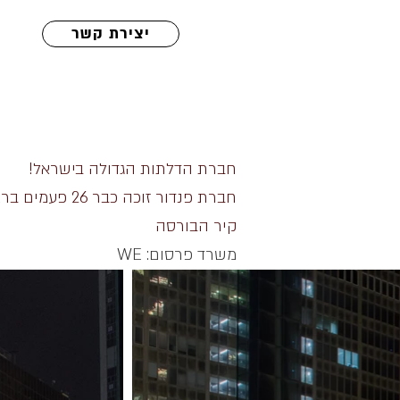
יצירת קשר
חברת הדלתות הגדולה בישראל!
חברת פנדור זוכה כבר 26 פעמים ברציפות בתואר "יצרנית דלתות הפנים הטובות והדקורטיביות ביותר בישראל"
קיר הבורסה
משרד פרסום: WE