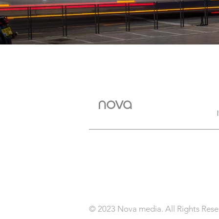
nova
© 2023 Nova media. All Rights Res