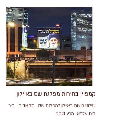
קמפיין בחירות מפלגת שס באיילון
שילוט חוצות באיילון למפלגת שס. תל אביב - קיר
בית אלפא, מרץ 2021