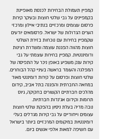
קמפיין תעמולת הבחירות לכנסת מאופיינת
בקמפיינים על גבי שלטי חוצות ובעיקר קירות
פרסום עצומים ומרכזיים בנתיבי איילון ומרכזי
הערים הגדולות של ישראל. פרסומאים יודעים
שקמפיין בחירות עם נוכחות בזירת השלטי
חוצות מהווה הפגנת עוצמה ומשדרת רצינות
ודומיננטיות. קמפיין בחירות עוצמתי על גבי
קירות ענק משפיע באופן ניכר על התפיסה של
המפלגה והעומד בראשה בעיניי קהל הבוחרים.
שלטי חוצות ופרסום על קירות דומיננטי מאוד
במחאה החברתית והפגנה בתל אביב, קידום
מהלכים חברתיים הקשורים בחקיקה, גיוס
תרומות וקידום אג'נדות חברתיות.
נובה מדיה בעלת ניסיון בהפקת שלטי חוצות
עצומים וייחודיים על גבי קירות מגדלים בעלי
דומיננטיות במיקומים המרכזיים ביותר בישראל
עם חשיפה למאות אלפי אנשים ביום.